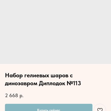
Набор гелиевых шаров с
динозавром Диплодок №113
2 668
р.
Купить сейчас