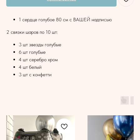
1 сердце голубое 80 см с ВАШЕЙ надписью
2 связки шаров по 10 шт:
3 шт звезды голубые
6 шт голубые
4 шт серебро хром
4 шт белый
3 шт с конфетти