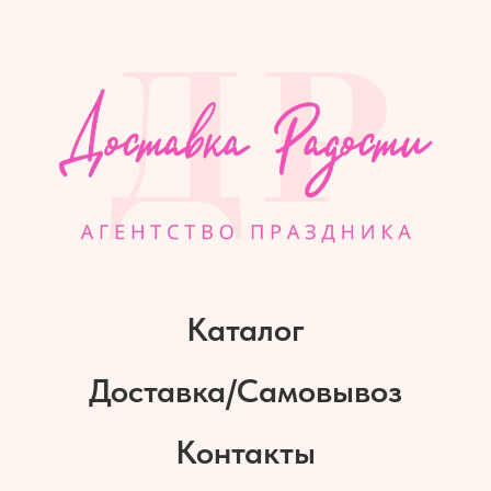
Каталог
Доставка/Самовывоз
Контакты