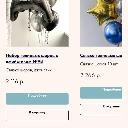
Набор гелиевых шаров с
Связка гелиевых шар
джойстиком №98
Связка шаров 10 шт
Связка шаров, джойстик
2 266
р.
2 116
р.
Подробнее
Подробнее
В корзину
В корзину