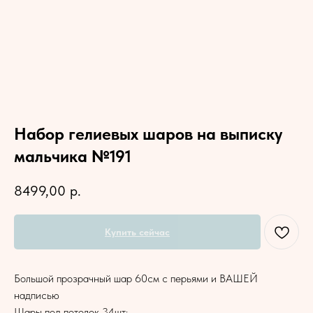
Набор гелиевых шаров на выписку
мальчика №191
8499,00
р.
Купить сейчас
Большой прозрачный шар 60см с перьями и ВАШЕЙ
надписью
Шары под потолок 34шт: