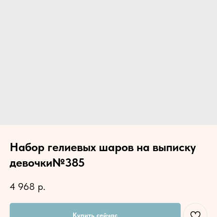
Набор гелиевых шаров на выписку
девочки№385
4 968
р.
Купить сейчас