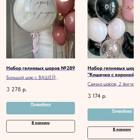
Набор гелиевых шаров №289
Набор гелиевых шаро
"Кошечка с короной"
Большой шар с ВАШЕЙ
Связка шаров, 2 фигурки
надписью, связка шаров
3 278
р.
3 174
р.
Подробнее
Подробнее
В корзину
В корзину