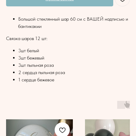
Большой стеклянный шар 60 см с ВАШЕЙ надписью и
бантикакми
Связка шаров 12 шт:
3шт белый
3шт бежевый
3шт пыльная роза
2 сердца пыльная роза
1 сердце бежевое