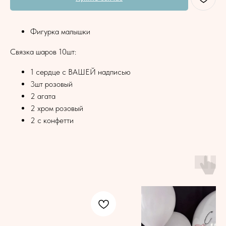
Фигурка малышки
Связка шаров 10шт:
1 сердце с ВАШЕЙ надписью
3шт розовый
2 агата
2 хром розовый
2 с конфетти