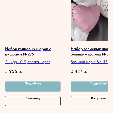
Набор гелиевых шаров с
Набор гелиевых шаров
цифрами №275
большим шаром №318
2 цифры 0-9, связка шаров
Большой шар с ВАШЕЙ
надписью, связка шаров
3 956
р.
3 427
р.
Подробнее
Подробнее
В корзину
В корзину