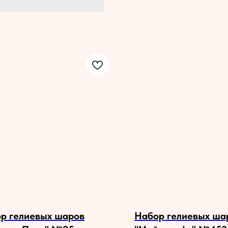
р гелиевых шаров
Набор гелиевых ша