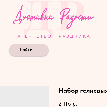
Найти
Набор гелиевы
2 116
р.