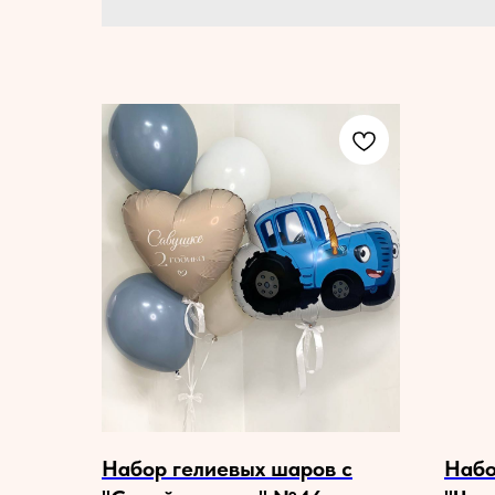
Набор гелиевых шаров с
Набо