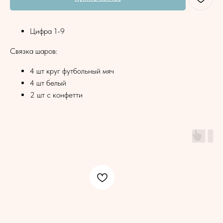
Цифра 1-9
Связка шаров:
4 шт круг футбольный мяч
4 шт белый
2 шт с конфетти