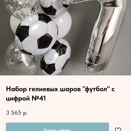
Набор гелиевых шаров "футбол" с
цифрой №41
3 565
р.
Купить сейчас