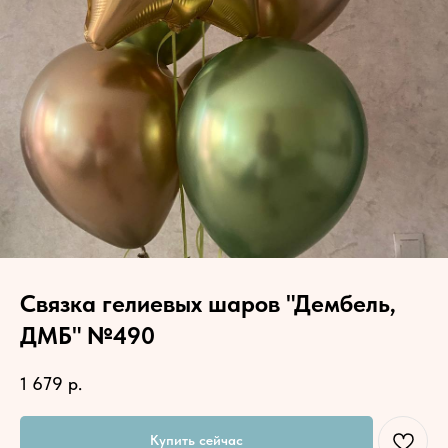
Связка гелиевых шаров "Дембель,
ДМБ" №490
1 679
р.
Купить сейчас