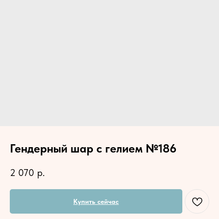
Гендерный шар с гелием №186
2 070
р.
Купить сейчас