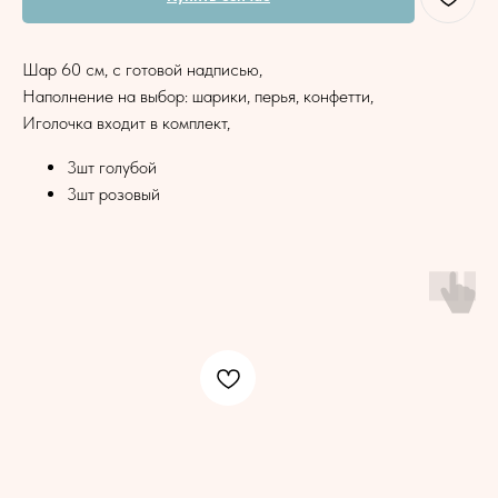
Шар 60 см, с готовой надписью,
Наполнение на выбор: шарики, перья, конфетти,
Иголочка входит в комплект,
3шт голубой
3шт розовый