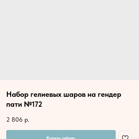
Набор гелиевых шаров на гендер
пати №172
2 806
р.
Купить сейчас