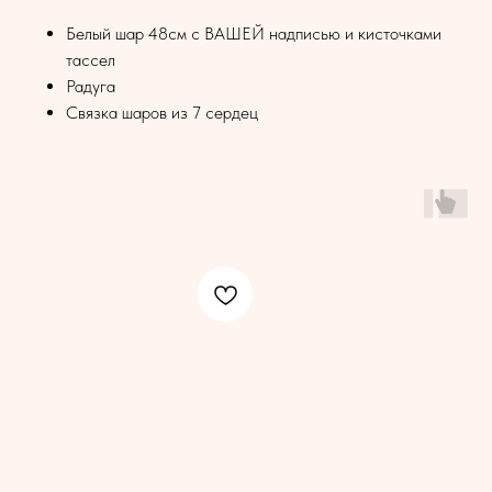
Белый шар 48см с ВАШЕЙ надписью и кисточками
тассел
Радуга
Связка шаров из 7 сердец