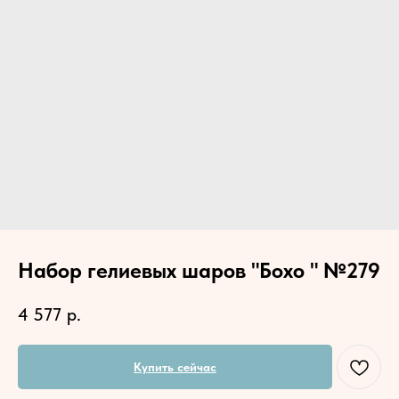
Набор гелиевых шаров "Бохо " №279
4 577
р.
Купить сейчас