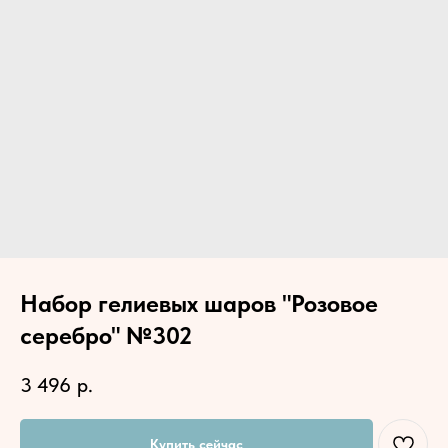
Набор гелиевых шаров "Розовое
серебро" №302
3 496
р.
Купить сейчас