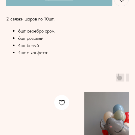
2 связки шаров по 10шт:
6шт серебро хром
6шт розовый
4шт белый
4шт с конфетти