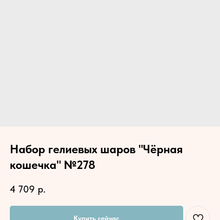
Набор гелиевых шаров "Чёрная
кошечка" №278
4 709
р.
Купить сейчас