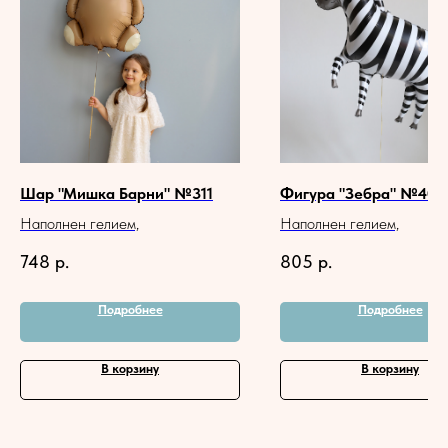
Шар "Мишка Барни" №311
Фигура "Зебра" №407
Наполнен гелием,
Наполнен гелием,
748
р.
805
р.
Подробнее
Подробнее
В корзину
В корзину