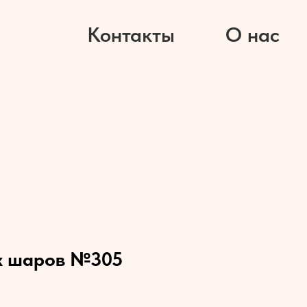
Контакты
О нас
х шаров №305