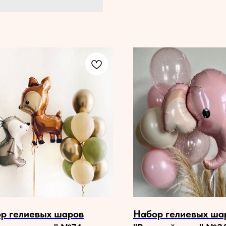
р гелиевых шаров
Набор гелиевых ша