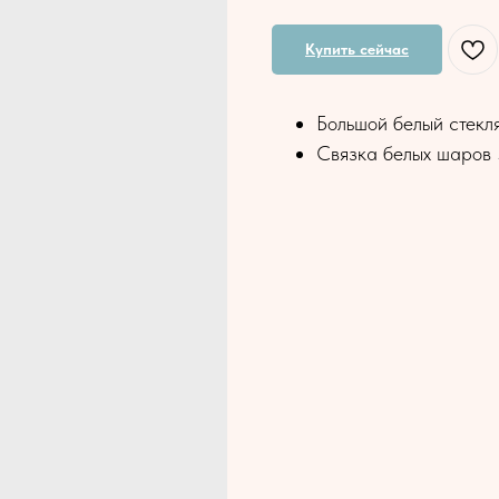
Купить сейчас
Большой белый стек
Связка белых шаров 