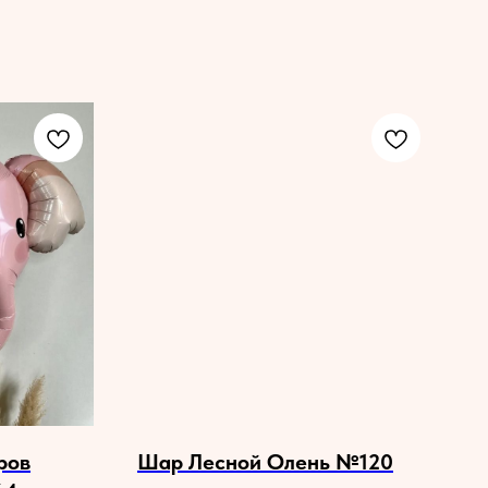
ров
Шар Лесной Олень №120