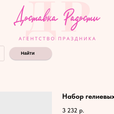
Найти
Набор гелиевы
3 232
р.