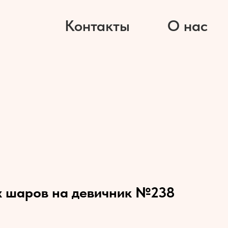
Контакты
О нас
х шаров на девичник №238