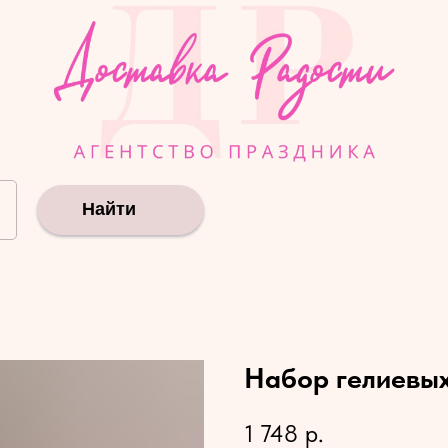
Найти
Набор гелиевы
1 748
р.