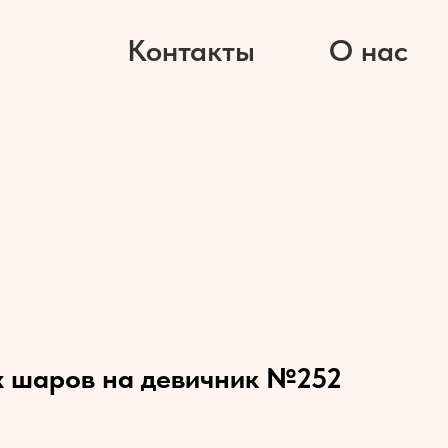
Контакты
О нас
х шаров на девичник №252