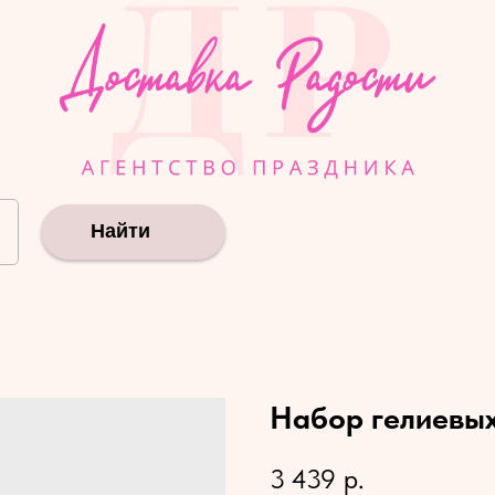
Найти
Набор гелиевы
3 439
р.