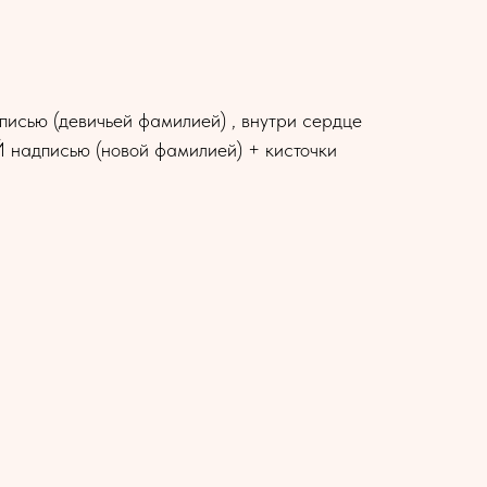
сью (девичьей фамилией) , внутри сердце
 надписью (новой фамилией) + кисточки