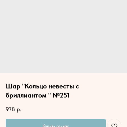
Шар "Кольцо невесты с
бриллиантом " №251
978
р.
Купить сейчас