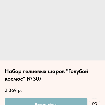
Набор гелиевых шаров "Голубой
космос" №307
2 369
р.
Купить сейчас