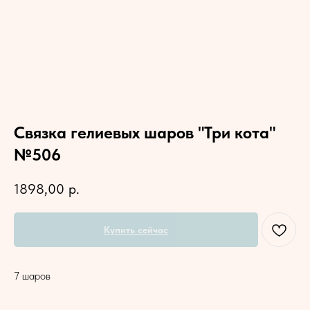
Связка гелиевых шаров "Три кота"
№506
1898,00
р.
Купить сейчас
7 шаров