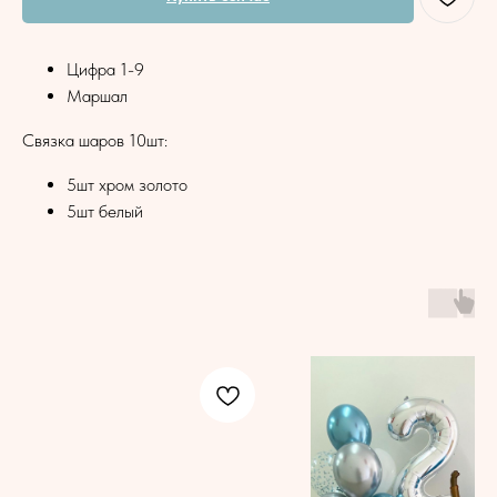
Цифра 1-9
Маршал
Связка шаров 10шт:
5шт хром золото
5шт белый