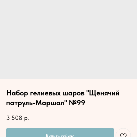
Набор гелиевых шаров "Щенячий
патруль-Маршал" №99
3 508
р.
Купить сейчас