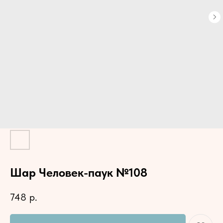
Шар Человек-паук №108
748
р.