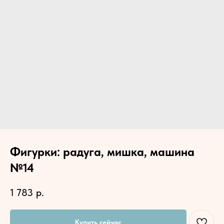
Фигурки: радуга, мишка, машина
№14
1 783
р.
Купить сейчас