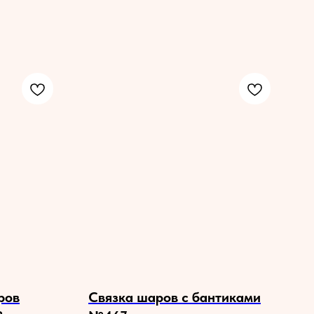
ров
Связка шаров с бантиками