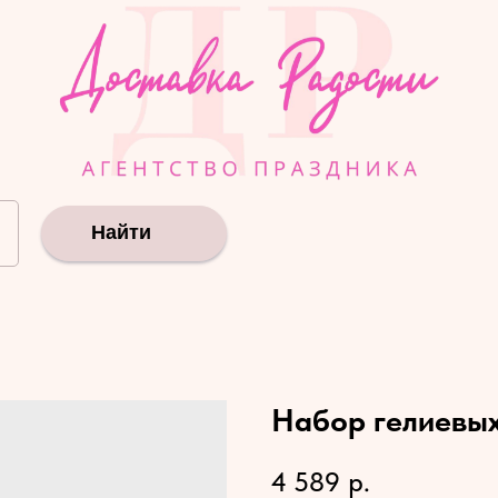
Найти
Набор гелиевы
4 589
р.