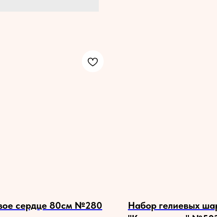
вое сердце 80см №280
Набор гелиевых ша