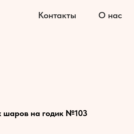
Контакты
О нас
х шаров на годик №103