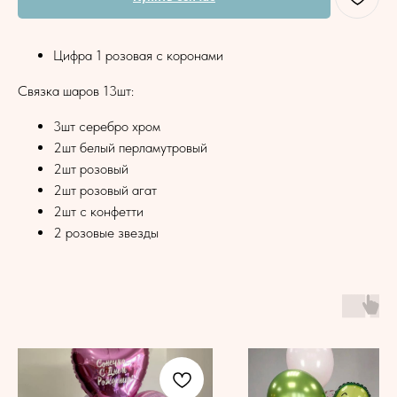
Цифра 1 розовая с коронами
Связка шаров 13шт:
3шт серебро хром
2шт белый перламутровый
2шт розовый
2шт розовый агат
2шт с конфетти
2 розовые звезды