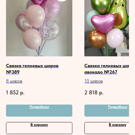
Связка гелиевых шаров
Связка гелиевых шаро
№389
авокадо №267
8 шаров
10 шаров
1 852
р.
2 818
р.
Подробнее
Подробнее
В корзину
В корзину