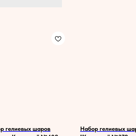
р гелиевых шаров
Набор гелиевых ша