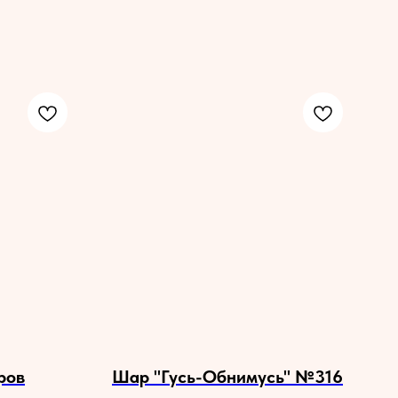
ров
Шар "Гусь-Обнимусь" №316