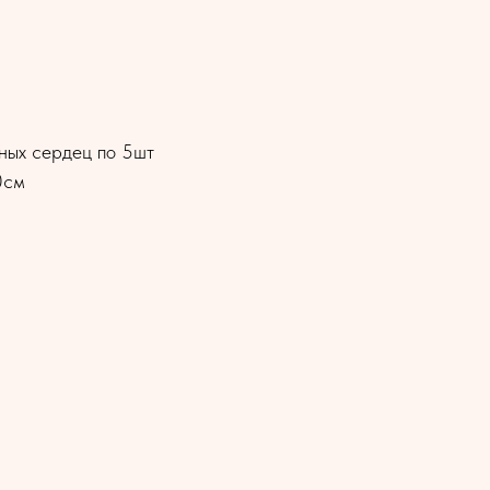
ных сердец по 5шт
0см