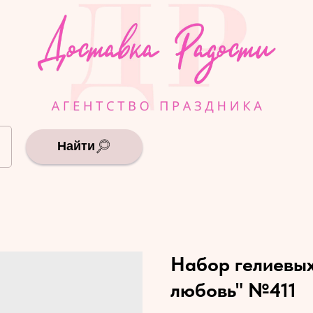
Найти
Набор гелиевых
любовь" №411