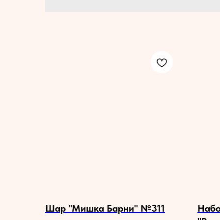
Шар "Мишка Барни" №311
Набо